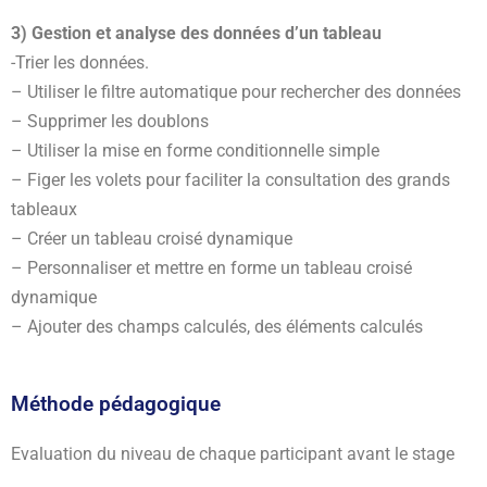
3) Gestion et analyse des données d’un tableau
-Trier les données.
– Utiliser le filtre automatique pour rechercher des données
– Supprimer les doublons
– Utiliser la mise en forme conditionnelle simple
– Figer les volets pour faciliter la consultation des grands
tableaux
– Créer un tableau croisé dynamique
– Personnaliser et mettre en forme un tableau croisé
dynamique
– Ajouter des champs calculés, des éléments calculés
Méthode pédagogique
Evaluation du niveau de chaque participant avant le stage