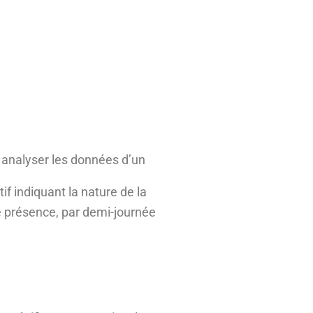
t analyser les données d’un
if indiquant la nature de la
de présence, par demi-journée