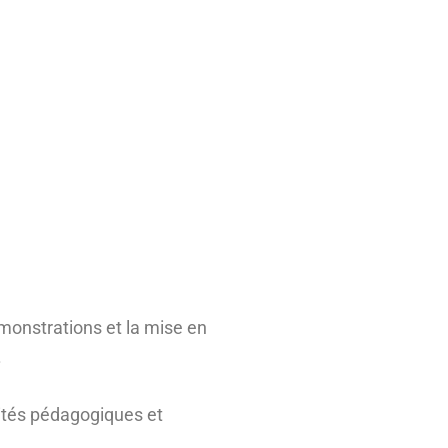
émonstrations et la mise en
.
lités pédagogiques et