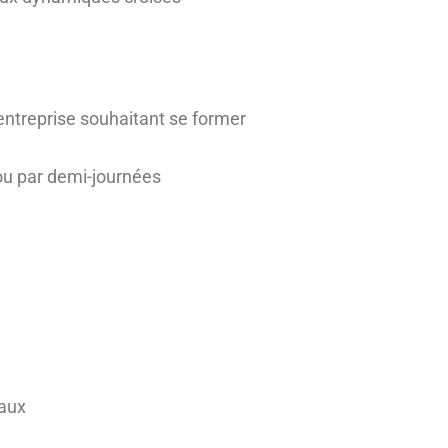
entreprise souhaitant se former
 ou par demi-journées
eaux