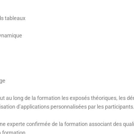
nds tableaux
dynamique
age
out au long de la formation les exposés théoriques, les d
isation d’applications personnalisées par les participants
une experte confirmée de la formation associant des qua
a formation.