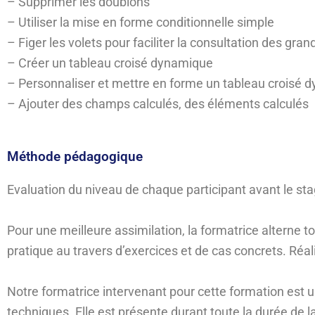
– Supprimer les doublons
– Utiliser la mise en forme conditionnelle simple
– Figer les volets pour faciliter la consultation des gra
– Créer un tableau croisé dynamique
– Personnaliser et mettre en forme un tableau croisé 
– Ajouter des champs calculés, des éléments calculés
Méthode pédagogique
Evaluation du niveau de chaque participant avant le st
Pour une meilleure assimilation, la formatrice alterne t
pratique au travers d’exercices et de cas concrets. Réal
Notre formatrice intervenant pour cette formation est 
techniques. Elle est présente durant toute la durée de l