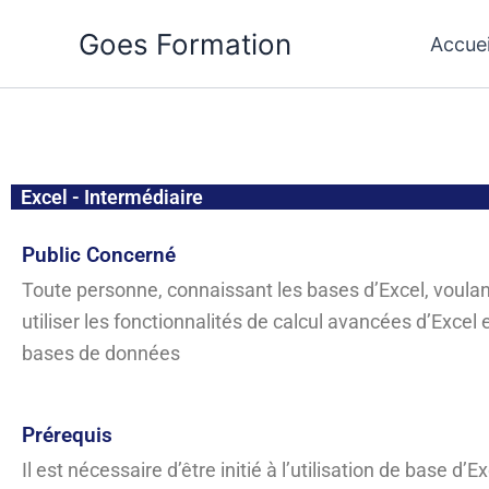
Aller
Goes Formation
Accuei
au
contenu
Excel - Intermédiaire
Public Concerné
Toute personne, connaissant les bases d’Excel, voula
utiliser les fonctionnalités de calcul avancées d’Excel et
bases de données
Prérequis
Il est nécessaire d’être initié à l’utilisation de base d’Ex