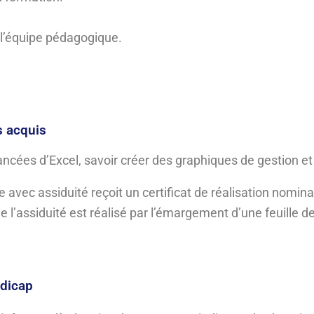
r l’équipe pédagogique.
s acquis
ancées d’Excel, savoir créer des graphiques de gestion e
e avec assiduité reçoit un certificat de réalisation nominat
 de l’assiduité est réalisé par l’émargement d’une feuille 
ndicap