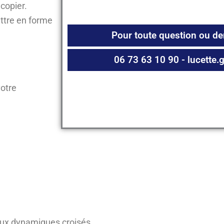
 copier.
ettre en forme
Pour toute question ou d
06 73 63 10 90 - lucette
votre
eaux dynamiques croisés