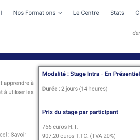
l
Nos Formations
Le Centre
Stats
C
der
Modalité : Stage Intra - En Présentiel
nt apprendre à
Durée
: 2 jours (14 heures)
 à utiliser les
Prix du stage par participant
756 euros H.T.
cel : Savoir
907,20 euros T.TC. (TVA 20%)