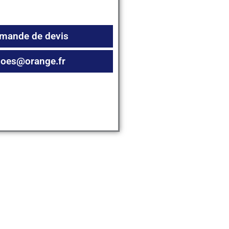
emande de devis
.goes@orange.fr