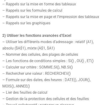
– Rappels sur la mise en forme des tableaux
– Rappels sur les formules de calcul
– Rappels sur la mise en page et l’impression des tableaux
– Rappels sur les graphiques
2) Utiliser les fonctions avancées d’Excel
– Utiliser les différents modes d’adressage : relatif (A1),
absolu ($A$1), mixte (A$1, $A1)
– Nommer des cellules, des plages de cellules
– Les fonctions de conditions simples : SI() , OU() , ET()
– Calculer sur critère : SOMME.SI(), NB.SI()
– Rechercher une valeur : RECHERCHEV()
– Formule sur des dates, des heures : DATE(), JOUR(),
MOIS(), ANNEE()
– Lier des feuilles de calcul
– Gestion de la protection des cellules et des feuilles