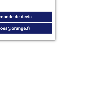
emande de devis
.goes@orange.fr