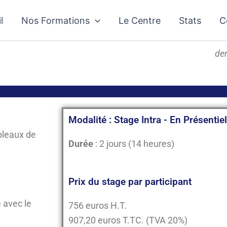
l
Nos Formations
Le Centre
Stats
C
der
Modalité : Stage Intra - En Présentiel
bleaux de
Durée
: 2 jours (14 heures)
Prix du stage par participant
 avec le
756 euros H.T.
907,20 euros T.TC. (TVA 20%)