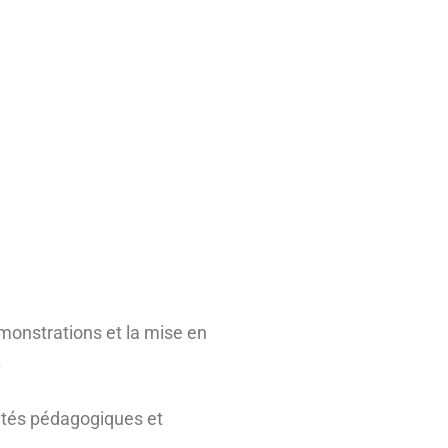
émonstrations et la mise en
.
lités pédagogiques et