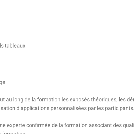
nds tableaux
age
out au long de la formation les exposés théoriques, les d
isation d’applications personnalisées par les participants
une experte confirmée de la formation associant des qua
a formation.