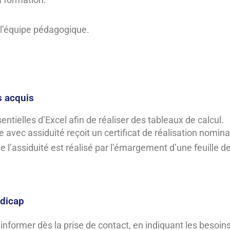
r l’équipe pédagogique.
s acquis
ntielles d’Excel afin de réaliser des tableaux de calcul.
e avec assiduité reçoit un certificat de réalisation nominat
 de l’assiduité est réalisé par l’émargement d’une feuille 
ndicap
nformer dès la prise de contact, en indiquant les besoins