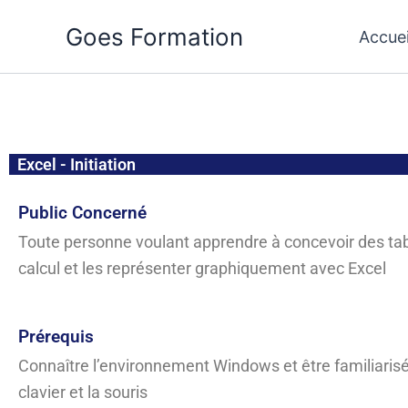
Aller
Goes Formation
Accuei
au
contenu
Excel - Initiation
Public Concerné
Toute personne voulant apprendre à concevoir des ta
calcul et les représenter graphiquement avec Excel
Prérequis
Connaître l’environnement Windows et être familiarisé
clavier et la souris