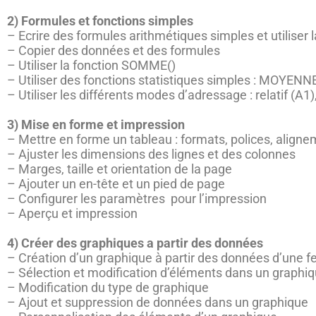
2) Formules et fonctions simples
– Ecrire des formules arithmétiques simples et utilise
– Copier des données et des formules
– Utiliser la fonction SOMME()
– Utiliser des fonctions statistiques simples : MOYEN
– Utiliser les différents modes d’adressage : relatif (A1
3) Mise en forme et impression
– Mettre en forme un tableau : formats, polices, alig
– Ajuster les dimensions des lignes et des colonnes
– Marges, taille et orientation de la page
– Ajouter un en-tête et un pied de page
– Configurer les paramètres pour l’impression
– Aperçu et impression
4) Créer des graphiques a partir des données
– Création d’un graphique à partir des données d’une feu
– Sélection et modification d’éléments dans un graphi
– Modification du type de graphique
– Ajout et suppression de données dans un graphique