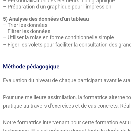
– Personnalisation des éléments d’un graphique
– Préparation d un graphique pour l’impression
5) Analyse des données d’un tableau
– Trier les données
– Filtrer les données
– Utiliser la mise en forme conditionnelle simple
– Figer les volets pour faciliter la consultation des gra
Méthode pédagogique
Evaluation du niveau de chaque participant avant le st
Pour une meilleure assimilation, la formatrice alterne t
pratique au travers d’exercices et de cas concrets. Réal
Notre formatrice intervenant pour cette formation est 
techniques. Elle est présente durant toute la durée de l