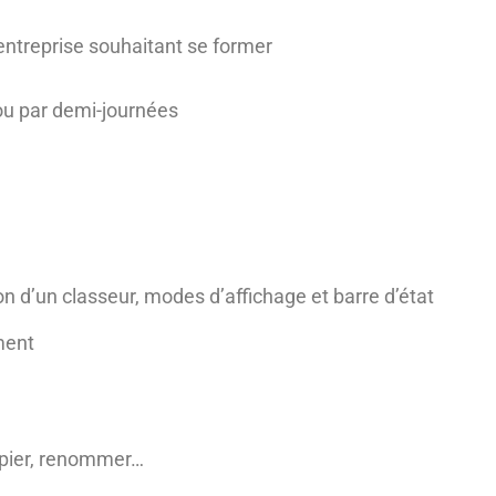
entreprise souhaitant se former
 ou par demi-journées
on d’un classeur, modes d’affichage et barre d’état
ment
copier, renommer…